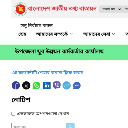
বাংলাদেশ জাতীয় তথ্য বাতায়ন
মেনু নির্বাচন করুন
আমাদের সম্পর্কে
আমাদের সেবা
অ
উপজেলা যুব উন্নয়ন কর্মকর্তার কার্যালয়
এই কনটেন্টটি শেয়ার করতে ক্লিক করুন
নোটিশ
এডভান্সড অপশনগুলো দেখান