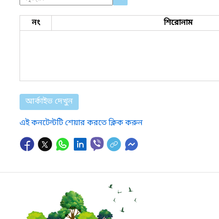
নং
শিরোনাম
আর্কাইভ দেখুন
এই কনটেন্টটি শেয়ার করতে ক্লিক করুন