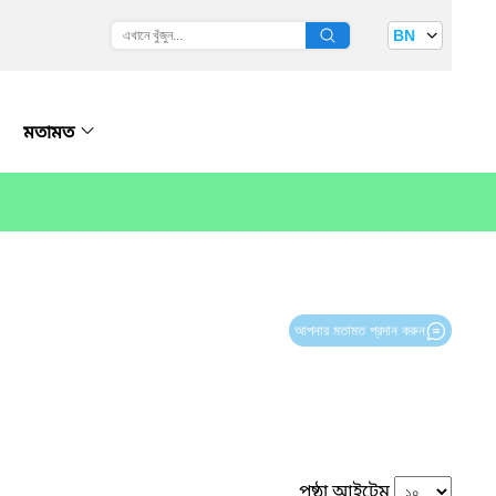
BN
মতামত
আপনার মতামত প্রদান করুন
পৃষ্ঠা আইটেম