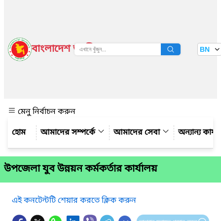
বাংলাদেশ জাতীয় তথ্য বাতায়ন
BN
দেখুন
মেনু নির্বাচন করুন
আমাদের সম্পর্কে
আমাদের সেবা
অন্যান্য কার্
উপজেলা যুব উন্নয়ন কর্মকর্তার কার্যালয়
এই কনটেন্টটি শেয়ার করতে ক্লিক করুন