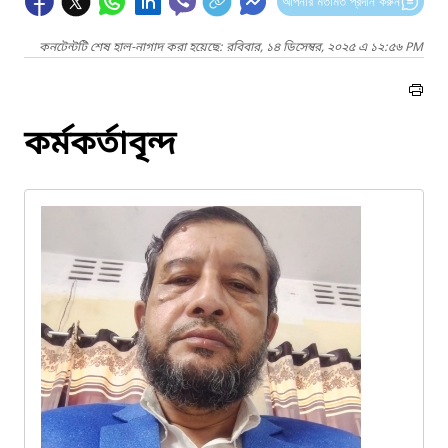
আপনার মতামত প্রদান করুন
কনটেন্টটি শেষ হাল-নাগাদ করা হয়েছে: রবিবার, ১৪ ডিসেম্বর, ২০২৫ এ ১২:৫৬ PM
কর্মকর্তাবৃন্দ