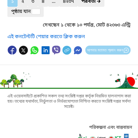
১
২
৩
৪
...
৪২৩৭
পরবর্তী
🡲
পৃষ্ঠায় যান
দেখছেন ১ থেকে ১০ পর্যন্ত, মোট ৪২৩৬৩ এন্ট্রি
এই কনটেন্টটি শেয়ার করতে ক্লিক করুন
আপনার মতামত প্রদান করুন
এই ওয়েবসাইটে প্রকাশিত সকল তথ্য সংশ্লিষ্ট দপ্তর কর্তৃক নিয়মিত হালনাগাদ করা
হয়। তথ্যের যথার্থতা, নির্ভুলতা ও নির্ভরযোগ্যতা নিশ্চিত করতে সংশ্লিষ্ট দপ্তর সর্বদা
সচেষ্ট।
পরিকল্পনা এবং বাস্তবায়ন