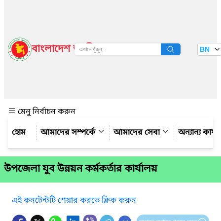
বাংলাদেশ জাতীয় তথ্য বাতায়ন
BN
দেখুন
মেনু নির্বাচন করুন
আমাদের সম্পর্কে
আমাদের সেবা
অন্যান্য কার্
উপজেলা যুব উন্নয়ন কর্মকর্তার কার্যালয়
এই কনটেন্টটি শেয়ার করতে ক্লিক করুন