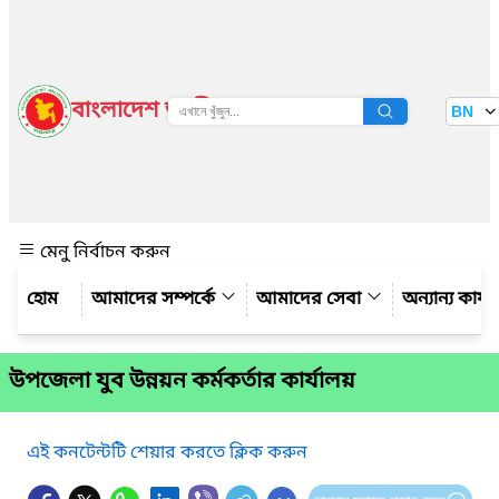
বাংলাদেশ জাতীয় তথ্য বাতায়ন
BN
দেখুন
মেনু নির্বাচন করুন
আমাদের সম্পর্কে
আমাদের সেবা
অন্যান্য কার্
উপজেলা যুব উন্নয়ন কর্মকর্তার কার্যালয়
এই কনটেন্টটি শেয়ার করতে ক্লিক করুন